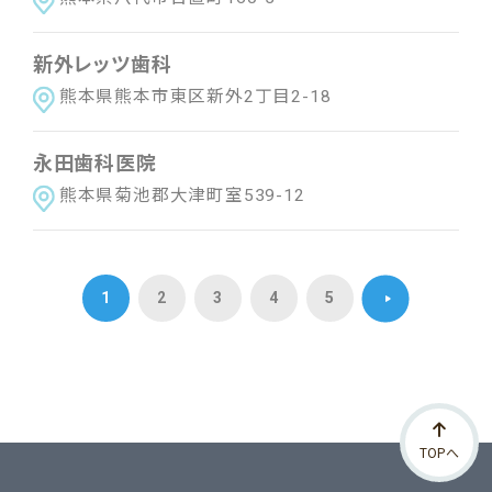
新外レッツ歯科
熊本県熊本市東区新外2丁目2-18
永田歯科医院
熊本県菊池郡大津町室539-12
1
2
3
4
5
TOPへ