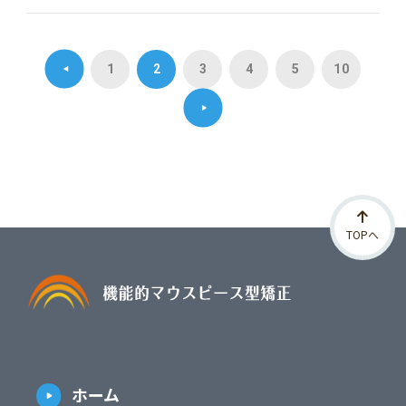
1
2
3
4
5
10
TOPへ
ホーム