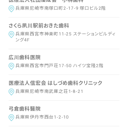
兵庫県尼崎市南塚口町2-17-9 塚口ビル2階
さくら夙川駅前おきた歯科
兵庫県西宮市神楽町11-25 ステーションビルディ
ング4F
広川歯科医院
兵庫県西宮市門戸荘17-50 ハイツ宝隆2階
医療法人信宏会 はしづめ歯科クリニック
兵庫県尼崎市南武庫之荘1-8-21
弓倉歯科醫院
兵庫県伊丹市西台1-2-10