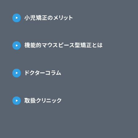
小児矯正のメリット
機能的マウスピース型矯正とは
ドクターコラム
取扱クリニック