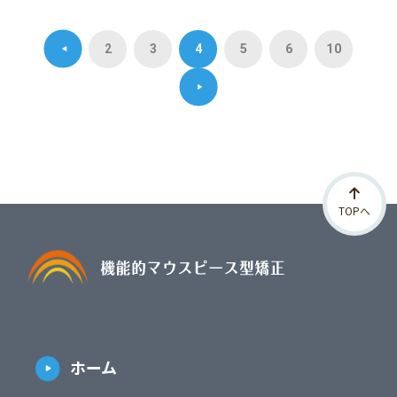
2
3
4
5
6
10
TOPへ
ホーム