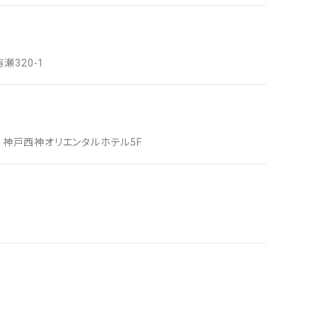
320-1
3 神戸西神オリエンタルホテル5F