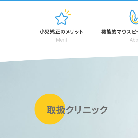
小児矯正のメリット
機能的マウスピ
Merit
Abo
取扱クリニック