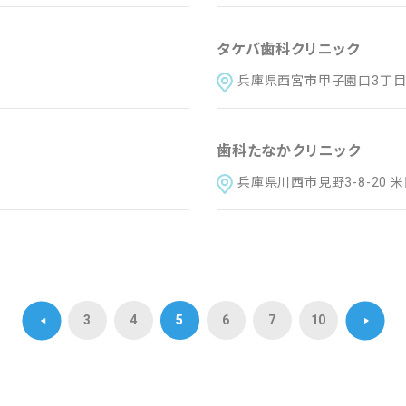
タケバ歯科クリニック
兵庫県西宮市甲子園口3丁目25
歯科たなかクリニック
兵庫県川西市見野3-8-20 
3
4
5
6
7
10