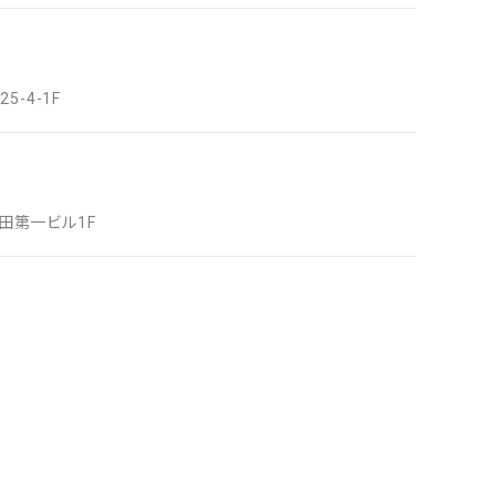
-4-1F
米田第一ビル1F