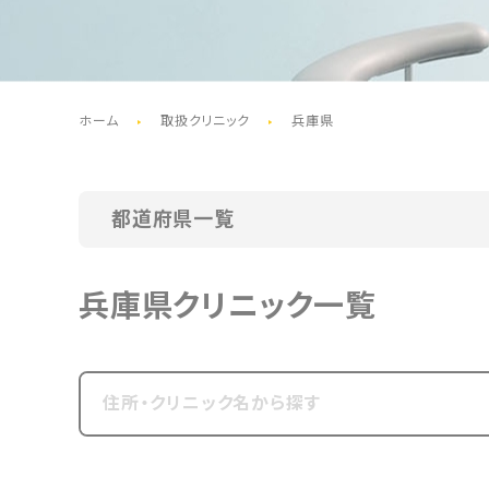
ホーム
取扱クリニック
兵庫県
都道府県一覧
北海道・東北
北海道
青森県
岩
兵庫県クリニック一覧
関東
東京都
神奈川県
中部
新潟県
富山県
石