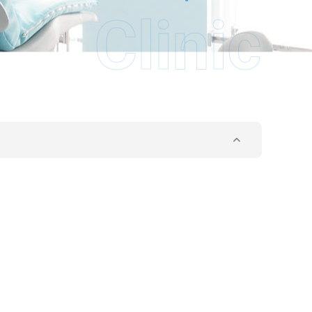
Clinic