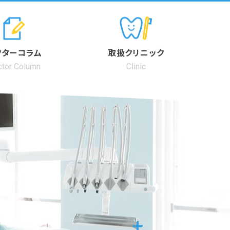
クターコラム
取扱クリニック
tor Column
Clinic